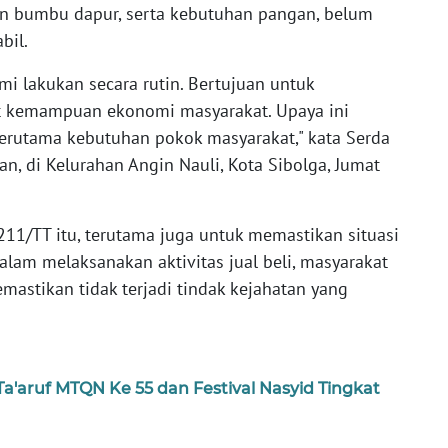
an bumbu dapur, serta kebutuhan pangan, belum
bil.
i lakukan secara rutin. Bertujuan untuk
t kemampuan ekonomi masyarakat. Upaya ini
 terutama kebutuhan pokok masyarakat," kata Serda
n, di Kelurahan Angin Nauli, Kota Sibolga, Jumat
11/TT itu, terutama juga untuk memastikan situasi
alam melaksanakan aktivitas jual beli, masyarakat
astikan tidak terjadi tindak kejahatan yang
'aruf MTQN Ke 55 dan Festival Nasyid Tingkat