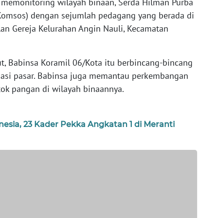
memonitoring wilayah binaan, Serda Hilman Purba
Komsos) dengan sejumlah pedagang yang berada di
lan Gereja Kelurahan Angin Nauli, Kecamatan
t, Babinsa Koramil 06/Kota itu berbincang-bincang
uasi pasar. Babinsa juga memantau perkembangan
ok pangan di wilayah binaannya.
esia, 23 Kader Pekka Angkatan 1 di Meranti