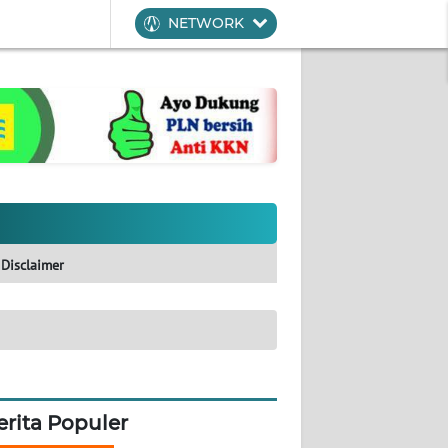
NETWORK
Disclaimer
erita Populer