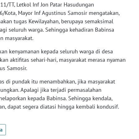
11/TT, Letkol Inf Jon Patar Hasudungan
06/Kota, Mayor Inf Agustinus Samosir mengatakan,
nakan tugas Kewilayahan, berupaya semaksimal
gi seluruh warga. Sehingga kehadiran Babinsa
en masyarakat.
kan kenyamanan kepada seluruh warga di desa
an aktifitas sehari-hari, masyarakat merasa nyaman
us Samosir.
as di pundak itu menambahkan, jika masyarakat
ungkan. Apalagi jika terjadi permasalahan
melaporkan kepada Babinsa. Sehingga kendala,
an, dapat segera diatasi hingga kembali kondusif.
ua