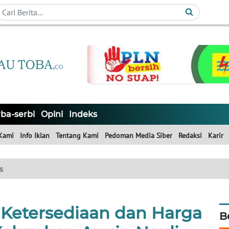
ba-serbi
Opini
Indeks
Kami
Info Iklan
Tentang Kami
Pedoman Media Siber
Redaksi
Karir
s
 Ketersediaan dan Harga
B