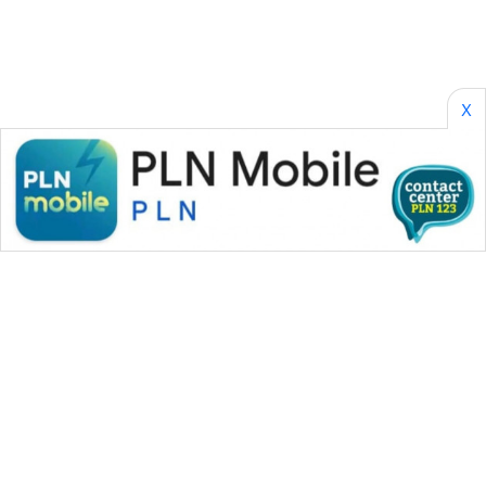
X
WAHANA MEDIA GROUP