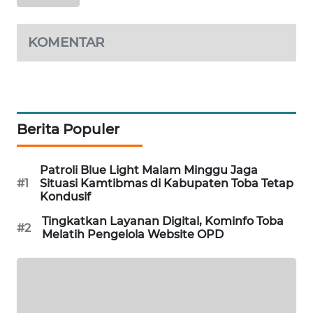
MAWAKA
KOMENTAR
ID
MARTABAT
NET
Berita Populer
PLN
WATCH
Patroli Blue Light Malam Minggu Jaga
#1
Situasi Kamtibmas di Kabupaten Toba Tetap
MKLI
Kondusif
Tingkatkan Layanan Digital, Kominfo Toba
LPKKI
#2
Melatih Pengelola Website OPD
LKKI
KOPEKLIN