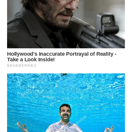
WN
BOGOR
WN
DEPOK
WN
TAPANULI
UTARA
WN
SAMOSIR
WN
PADANG
LAWAS