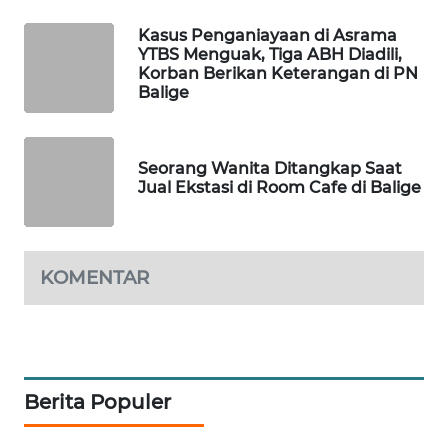
Kasus Penganiayaan di Asrama
SIBARAGAS
YTBS Menguak, Tiga ABH Diadili,
NEWS
Korban Berikan Keterangan di PN
Balige
METRO
SIANTAR
NEWS
Seorang Wanita Ditangkap Saat
Jual Ekstasi di Room Cafe di Balige
METRO
MEDAN
NEWS
KOMENTAR
METRO
JAKARTA
NEWS
Berita Populer
KRT
NEWS