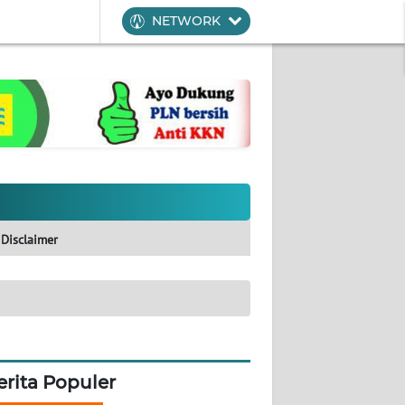
NETWORK
Disclaimer
erita Populer