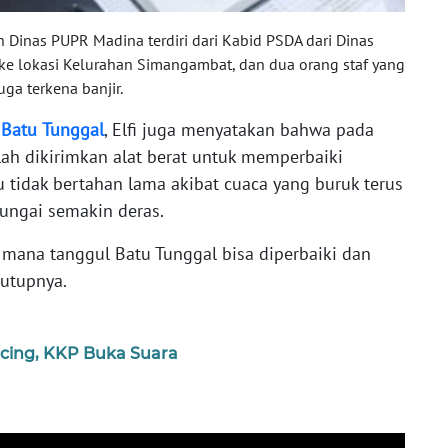
h Dinas PUPR Madina terdiri dari Kabid PSDA dari Dinas
ke lokasi Kelurahan Simangambat, dan dua orang staf yang
ga terkena banjir.
l
Batu
Tunggal
, Elfi juga menyatakan bahwa pada
lah dikirimkan alat berat untuk memperbaiki
u tidak bertahan lama akibat cuaca yang buruk terus
ungai semakin deras.
h mana tanggul Batu Tunggal bisa diperbaiki dan
utupnya.
incing, KKP Buka Suara