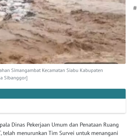
#
lurahan Simangambat Kecamatan Siabu Kabupaten
a Sibanggor]
pala Dinas Pekerjaan Umum dan Penataan Ruang
ST, telah menurunkan Tim Survei untuk menangani