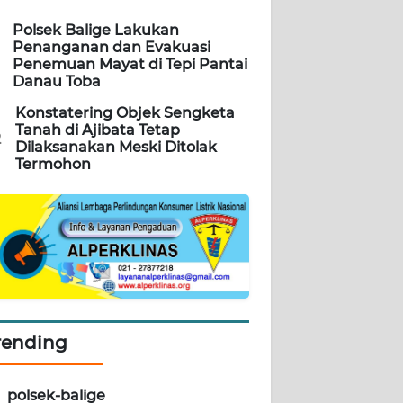
Polsek Balige Lakukan
Penanganan dan Evakuasi
Penemuan Mayat di Tepi Pantai
Danau Toba
Konstatering Objek Sengketa
Tanah di Ajibata Tetap
2
Dilaksanakan Meski Ditolak
Termohon
rending
polsek-balige