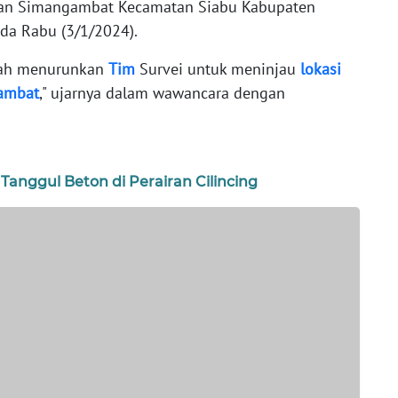
ahan Simangambat Kecamatan Siabu Kabupaten
ada Rabu (3/1/2024).
dah menurunkan
Tim
Survei untuk meninjau
lokasi
ambat
," ujarnya dalam wawancara dengan
 Tanggul Beton di Perairan Cilincing