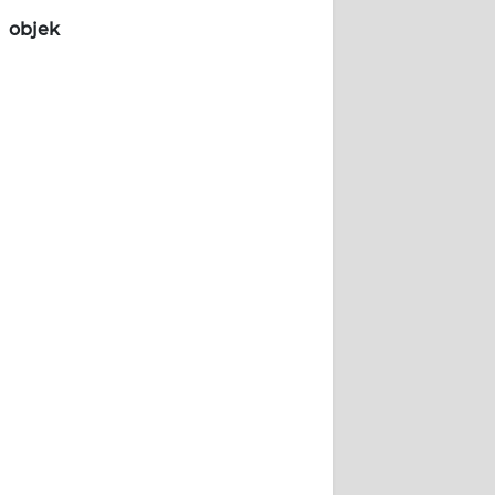
objek