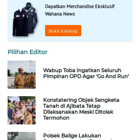
Dapatkan Merchandise Eksklusif
PORTAL
Wahana News
KONSUMEN
Buka Katalog
FORWAMKI
ALPERKLINAS
Pilihan Editor
FORJASIDA
Wabup Toba Ingatkan Seluruh
Pimpinan OPD Agar 'Go And Run'
TAMBANG
NEWS
Konstatering Objek Sengketa
Tanah di Ajibata Tetap
SITUNGIR
Dilaksanakan Meski Ditolak
NEWS
Termohon
SIDIKALANG
Polsek Balige Lakukan
NEWS