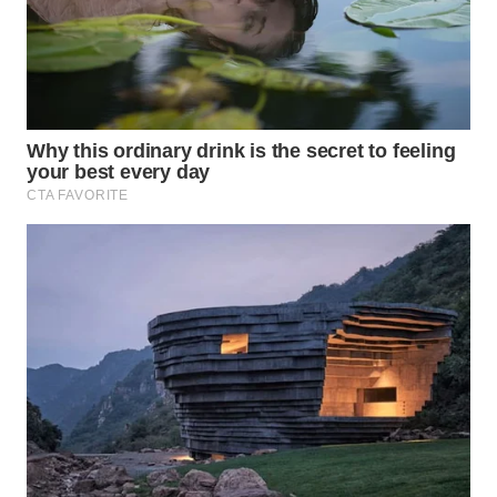
WN
TAPANULI
TENGAH
WN DELI
SERDANG
WN
TEBING
TINGGI
WN
PAKPAK
WN
KARAWANG
WN
BEKASI