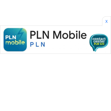
X
WAHANA MEDIA GROUP