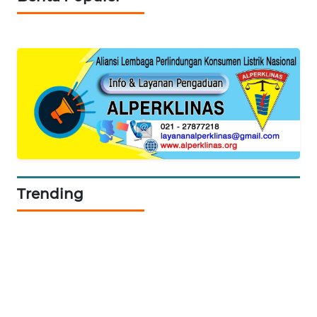
SIBARAGAS
NEWS
METRO
SIANTAR
NEWS
METRO
MEDAN
NEWS
Trending
METRO
JAKARTA
NEWS
KRT
NEWS