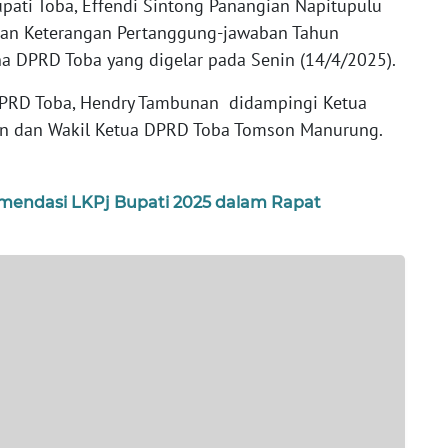
pati Toba, Effendi Sintong Panangian Napitupulu
an Keterangan Pertanggung-jawaban Tahun
a DPRD Toba yang digelar pada Senin (14/4/2025).
 DPRD Toba, Hendry Tambunan didampingi Ketua
an dan Wakil Ketua DPRD Toba Tomson Manurung.
endasi LKPj Bupati 2025 dalam Rapat