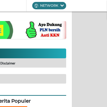
NETWORK
Disclaimer
erita Populer