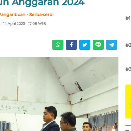
un Anggaran 2024
angaribuan - Serba-serbi
#1
n, 14 April 2025 - 17:08 WIB
#
#