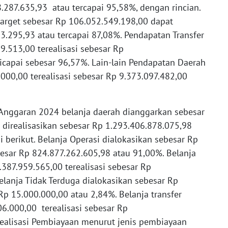
8.287.635,93 atau tercapai 95,58%, dengan rincian.
 target sebesar Rp 106.052.549.198,00 dapat
03.295,93 atau tercapai 87,08%. Pendapatan Transfer
9.513,00 terealisasi sebesar Rp
icapai sebesar 96,57%. Lain-lain Pendapatan Daerah
.000,00 terealisasi sebesar Rp 9.373.097.482,00
Anggaran 2024 belanja daerah dianggarkan sebesar
 direalisasikan sebesar Rp 1.293.406.878.075,98
 berikut. Belanja Operasi dialokasikan sebesar Rp
besar Rp 824.877.262.605,98 atau 91,00%. Belanja
387.959.565,00 terealisasi sebesar Rp
lanja Tidak Terduga dialokasikan sebesar Rp
 Rp 15.000.000,00 atau 2,84%. Belanja transfer
6.000,00 terealisasi sebesar Rp
ealisasi Pembiayaan menurut jenis pembiayaan