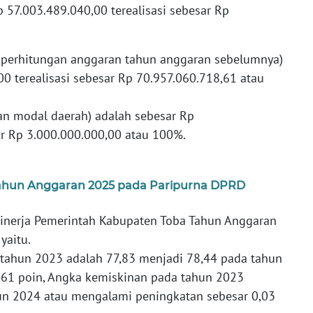
 57.003.489.040,00 terealisasi sebesar Rp
h perhitungan anggaran tahun anggaran sebelumnya)
0 terealisasi sebesar Rp 70.957.060.718,61 atau
an modal daerah) adalah sebesar Rp
ar Rp 3.000.000.000,00 atau 100%.
ahun Anggaran 2025 pada Paripurna DPRD
nerja Pemerintah Kabupaten Toba Tahun Anggaran
yaitu.
ahun 2023 adalah 77,83 menjadi 78,44 pada tahun
0,61 poin, Angka kemiskinan pada tahun 2023
un 2024 atau mengalami peningkatan sebesar 0,03