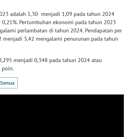
023 adalah 1,30 menjadi 1,09 pada tahun 2024
r 0,21%. Pertumbuhan ekonomi pada tahun 2023
galami perlambatan di tahun 2024. Pendapatan per
52 menjadi 3,42 mengalami penurunan pada tahun
 0,295 menjadi 0,348 pada tahun 2024 atau
 poin.
t Semua