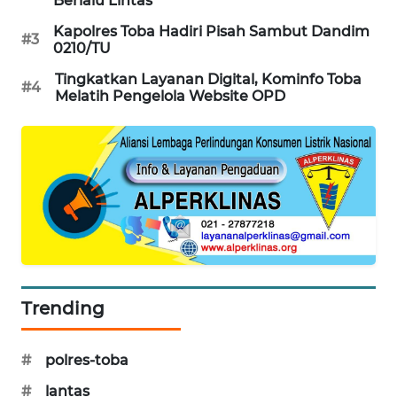
Berlalu Lintas
Kapolres Toba Hadiri Pisah Sambut Dandim
PORTAL
#3
0210/TU
KONSUMEN
Tingkatkan Layanan Digital, Kominfo Toba
#4
Melatih Pengelola Website OPD
FORWAMKI
ALPERKLINAS
FORJASIDA
TAMBANG
NEWS
SITUNGIR
Trending
NEWS
#
polres-toba
SIDIKALANG
NEWS
#
lantas