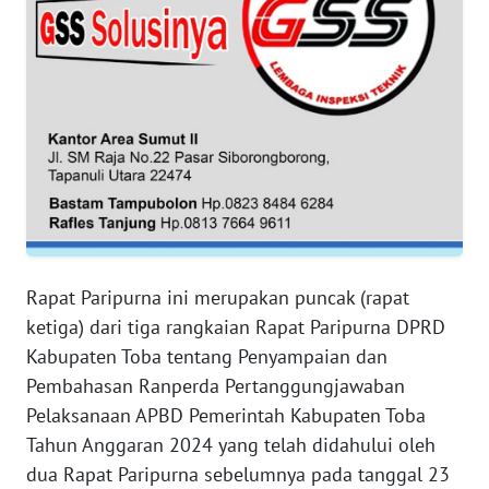
WN
SERAMBI
WN
JAMBI
WN
SULTRA
Rapat Paripurna ini merupakan puncak (rapat
WN
NTB
ketiga) dari tiga rangkaian Rapat Paripurna DPRD
Kabupaten Toba tentang Penyampaian dan
WN
Pembahasan Ranperda Pertanggungjawaban
SULTENG
Pelaksanaan APBD Pemerintah Kabupaten Toba
Tahun Anggaran 2024 yang telah didahului oleh
WN
dua Rapat Paripurna sebelumnya pada tanggal 23
SULBAR