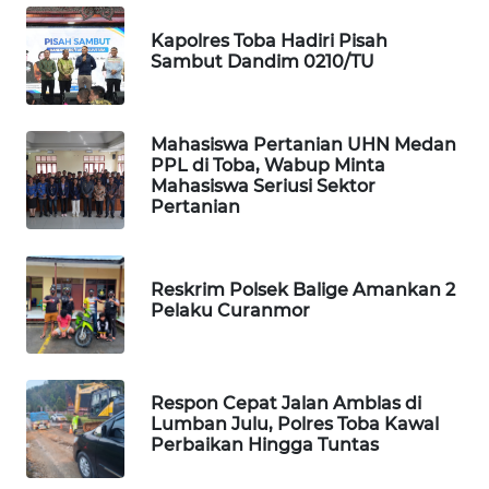
Kapolres Toba Hadiri Pisah
WAHANA
Sambut Dandim 0210/TU
DESA
WISATA
Mahasiswa Pertanian UHN Medan
LAPAK
PPL di Toba, Wabup Minta
WAHANA
Mahasiswa Seriusi Sektor
Pertanian
Wahana
Network
Reskrim Polsek Balige Amankan 2
KONSUMEN
Pelaku Curanmor
LISTRIK
MASYARAKAT
Respon Cepat Jalan Amblas di
KELISTRIKAN
Lumban Julu, Polres Toba Kawal
Perbaikan Hingga Tuntas
WALINKI
ID