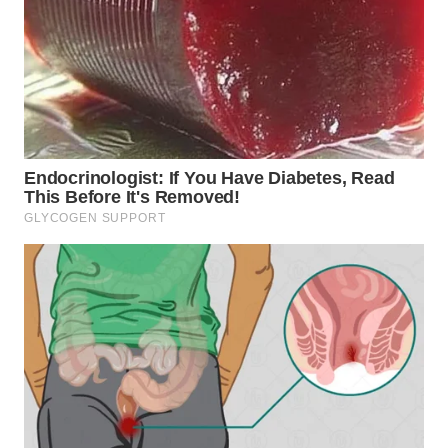
WN
TAPANULI
TENGAH
WN DELI
SERDANG
WN
TEBING
TINGGI
WN
PAKPAK
WN
KARAWANG
WN
BEKASI