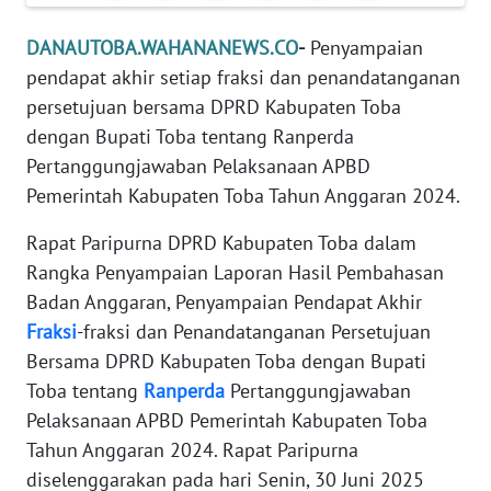
REDAKSI
DANAUTOBA.WAHANANEWS.CO
-
Penyampaian
KARIR
pendapat akhir setiap fraksi dan penandatanganan
persetujuan bersama DPRD Kabupaten Toba
DISCLAIMER
dengan Bupati Toba tentang Ranperda
Pertanggungjawaban Pelaksanaan APBD
Wahana
Pemerintah Kabupaten Toba Tahun Anggaran 2024.
News
Regional
Rapat Paripurna DPRD Kabupaten Toba dalam
Rangka Penyampaian Laporan Hasil Pembahasan
WN
Badan Anggaran, Penyampaian Pendapat Akhir
SUMUT
Fraksi
-fraksi dan Penandatanganan Persetujuan
Bersama DPRD Kabupaten Toba dengan Bupati
WN
JAKARTA
Toba tentang
Ranperda
Pertanggungjawaban
Pelaksanaan APBD Pemerintah Kabupaten Toba
WN
Tahun Anggaran 2024. Rapat Paripurna
JABAR
diselenggarakan pada hari Senin, 30 Juni 2025