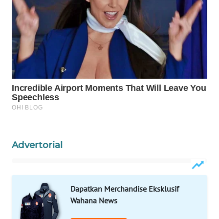
WAHANA
LISTRIK
WAHANA
TRAVEL
WAHANA
TV
WAHANANEWS
ID
Advertorial
WAHANANEWS
CO ID
Dapatkan Merchandise Eksklusif
Wahana News
WAHANANEWS
NET