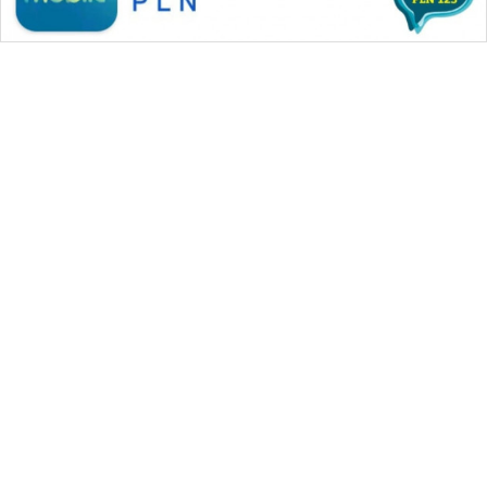
WAHANA MEDIA GROUP
|
|
|
WAHANA NEWS co
WAHANA TANI
WAHANA ADVOKAT
|
|
WAHANA INFRASTRUKTUR
WAHANA KONSUMEN
|
|
|
WAHANA LISTRIK
WAHANA TRAVEL
WAHANA TV
|
|
|
WAHANANEWS id
WAHANANEWS CO ID
WAHANANEWS NET
|
|
|
WAHANA SPORT ID
Wahana UMKM
Wahana Seleb
|
|
|
Wahana Persona
Wahana Otomotif
Wahana Health
|
Wahana Desa Wisata
Lapak Wahana