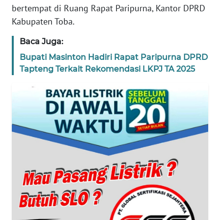
bertempat di Ruang Rapat Paripurna, Kantor DPRD
WN
Kabupaten Toba.
BANTEN
Baca Juga:
WN
Bupati Masinton Hadiri Rapat Paripurna DPRD
NTT
Tapteng Terkait Rekomendasi LKPJ TA 2025
WN
KEPRI
WN
PAPUA
WN
PAPUA
BARAT
WN
RIAU