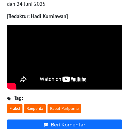
dan 24 Juni 2025.
WN
[Redaktur: Hadi Kurniawan]
BABEL
WN
SUMBAR
WN
SUMSEL
WN
BENGKULU
Tag:
WN
LAMPUNG
Fraksi
Ranperda
Rapat Paripurna
WN
Beri Komentar
JATENG