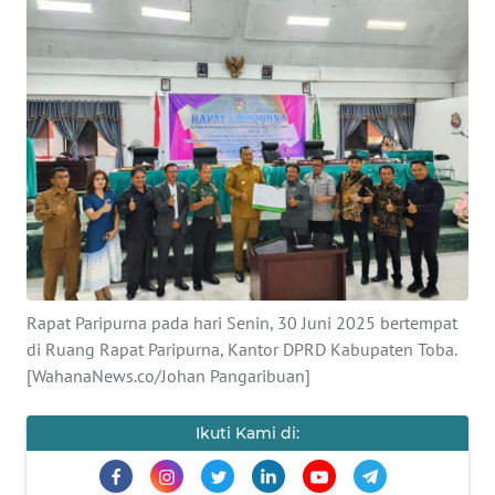
Informasi
INDEKS
BERITA
KONTAK
KAMI
INFO
IKLAN
TENTANG
Rapat Paripurna pada hari Senin, 30 Juni 2025 bertempat
KAMI
di Ruang Rapat Paripurna, Kantor DPRD Kabupaten Toba.
[WahanaNews.co/Johan Pangaribuan]
PEDOMAN
MEDIA
Ikuti Kami di:
SIBER