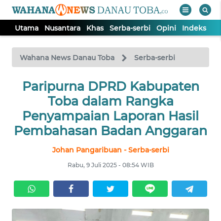
Utama
Nusantara
Khas
Serba-serbi
Opini
Indeks
WAHANA
Tutup
TV
Wahana News Danau Toba
Serba-serbi
UTAMA
Paripurna DPRD Kabupaten
Toba dalam Rangka
NUSANTARA
Penyampaian Laporan Hasil
Pembahasan Badan Anggaran
KHAS
Johan Pangaribuan - Serba-serbi
Rabu, 9 Juli 2025 - 08:54 WIB
SERBA-
SERBI
OPINI