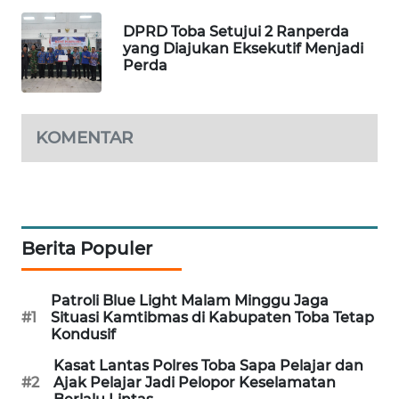
DPRD Toba Setujui 2 Ranperda
MAWAKA
yang Diajukan Eksekutif Menjadi
ID
Perda
MARTABAT
NET
KOMENTAR
PLN
WATCH
MKLI
Berita Populer
LPKKI
Patroli Blue Light Malam Minggu Jaga
#1
Situasi Kamtibmas di Kabupaten Toba Tetap
Kondusif
LKKI
Kasat Lantas Polres Toba Sapa Pelajar dan
#2
Ajak Pelajar Jadi Pelopor Keselamatan
KOPEKLIN