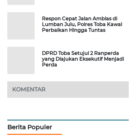
SIBARAGAS
Respon Cepat Jalan Amblas di
NEWS
Lumban Julu, Polres Toba Kawal
Perbaikan Hingga Tuntas
METRO
SIANTAR
NEWS
DPRD Toba Setujui 2 Ranperda
yang Diajukan Eksekutif Menjadi
METRO
Perda
MEDAN
NEWS
KOMENTAR
METRO
JAKARTA
NEWS
KRT
Berita Populer
NEWS