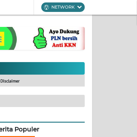
NETWORK
Disclaimer
erita Populer