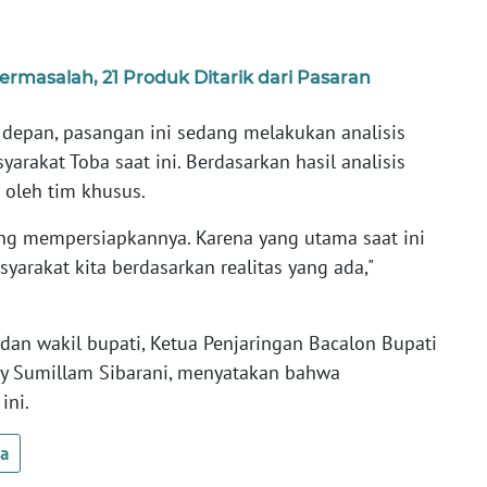
rmasalah, 21 Produk Ditarik dari Pasaran
 depan, pasangan ini sedang melakukan analisis
akat Toba saat ini. Berdasarkan hasil analisis
 oleh tim khusus.
ang mempersiapkannya. Karena yang utama saat ini
arakat kita berdasarkan realitas yang ada,"
 dan wakil bupati, Ketua Penjaringan Bacalon Bupati
dy Sumillam Sibarani, menyatakan bahwa
ini.
ua