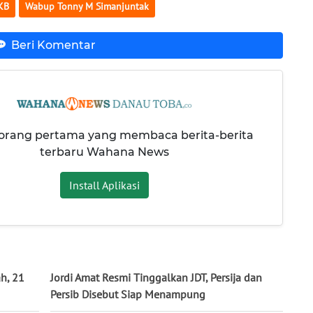
KB
Wabup Tonny M Simanjuntak
Beri Komentar
 orang pertama yang membaca berita-berita
terbaru Wahana News
Install Aplikasi
h, 21
Jordi Amat Resmi Tinggalkan JDT, Persija dan
Persib Disebut Siap Menampung