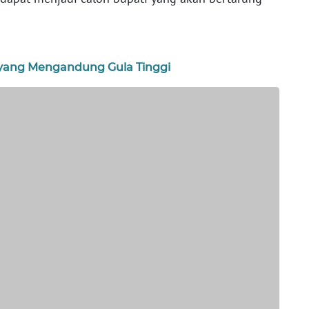
yang Mengandung Gula Tinggi