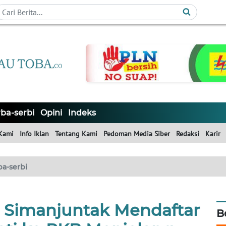
ba-serbi
Opini
Indeks
Kami
Info Iklan
Tentang Kami
Pedoman Media Siber
Redaksi
Karir
ba-serbi
Simanjuntak Mendaftar
B