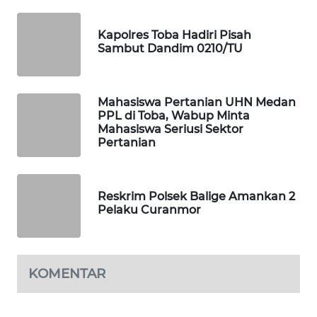
SIBARAGAS
Kapolres Toba Hadiri Pisah
NEWS
Sambut Dandim 0210/TU
METRO
SIANTAR
Mahasiswa Pertanian UHN Medan
NEWS
PPL di Toba, Wabup Minta
Mahasiswa Seriusi Sektor
Pertanian
METRO
MEDAN
NEWS
Reskrim Polsek Balige Amankan 2
Pelaku Curanmor
METRO
JAKARTA
NEWS
KOMENTAR
KRT
NEWS