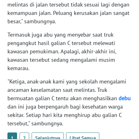
melintas di jalan tersebut tidak sesuai lagi dengan
kemampuan jalan. Peluang kerusakan jalan sangat
WN
besar," sambungnya.
BABEL
Termasuk juga abu yang menyebar saat truk
WN
pengangkut hasil galian C tersebut melewati
SUMBAR
kawasan pemukiman. Apalagi, akhir-akhir ini,
kawasan tersebut sedang mengalami musim
WN
SUMSEL
kemarau.
"Ketiga, anak-anak kami yang sekolah mengalami
WN
ancaman keselamatan saat melintas. Truk
BENGKULU
bermuatan galian C tentu akan menghasilkan
debu
dan ini juga berpengaruh bagi kesehatan warga
WN
LAMPUNG
sekitar. Setiap hari kita menghirup abu galian C
tersebut," sambungnya.
WN
JATENG
1
2
Selanjutnya
Lihat Semua