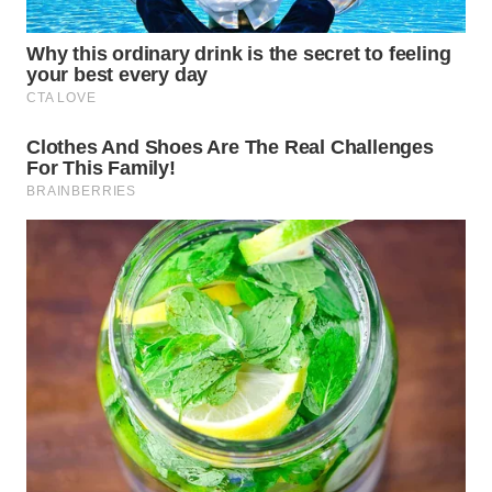
WN
PRIANGAN
TIMUR
WN
SEMARANG
WN
SOLO
WN
BOROBUDUR
WN
MADURA
WN
SURABAYA