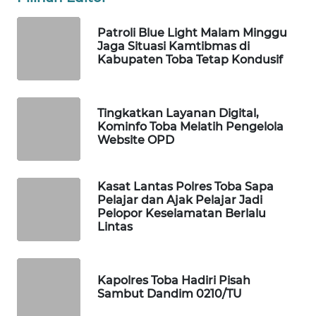
PORTAL
Patroli Blue Light Malam Minggu
KONSUMEN
Jaga Situasi Kamtibmas di
Kabupaten Toba Tetap Kondusif
FORWAMKI
Tingkatkan Layanan Digital,
ALPERKLINAS
Kominfo Toba Melatih Pengelola
Website OPD
FORJASIDA
Kasat Lantas Polres Toba Sapa
TAMBANG
Pelajar dan Ajak Pelajar Jadi
NEWS
Pelopor Keselamatan Berlalu
Lintas
SITUNGIR
NEWS
Kapolres Toba Hadiri Pisah
Sambut Dandim 0210/TU
SIDIKALANG
NEWS