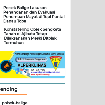
Polsek Balige Lakukan
Penanganan dan Evakuasi
Penemuan Mayat di Tepi Pantai
Danau Toba
Konstatering Objek Sengketa
Tanah di Ajibata Tetap
2
Dilaksanakan Meski Ditolak
Termohon
rending
polsek-balige