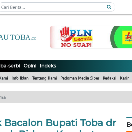
ba-serbi
Opini
Indeks
Kami
Info Iklan
Tentang Kami
Pedoman Media Siber
Redaksi
Karir
ma
 Bacalon Bupati Toba dr
B