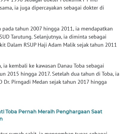
ama, ia juga dipercayakan sebagai dokter di
a pada tahun 2007 hingga 2011, ia mendapatkan
UD Tarutung. Selanjutnya, ia diminta sebagai
akit Dalam RSUP Haji Adam Malik sejak tahun 2011
, ia kembali ke kawasan Danau Toba sebagai
n 2015 hingga 2017. Setelah dua tahun di Toba, ia
D Dr. Pirngadi Medan sejak tahun 2017 hingga
ati Toba Pernah Meraih Penghargaan Saat
n
ektur rumah sakit, ia mengemban tugas sebagai