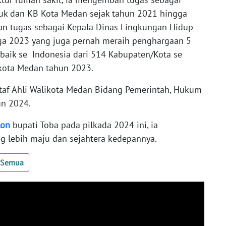
uk dan KB Kota Medan sejak tahun 2021 hingga
an tugas sebagai Kepala Dinas Lingkungan Hidup
ga 2023 yang juga pernah meraih penghargaan 5
baik se Indonesia dari 514 Kabupaten/Kota se
 kota Medan tahun 2023.
 Staf Ahli Walikota Medan Bidang Pemerintah, Hukum
un 2024.
lon
bupati Toba pada pilkada 2024 ini, ia
g lebih maju dan sejahtera kedepannya.
t Semua