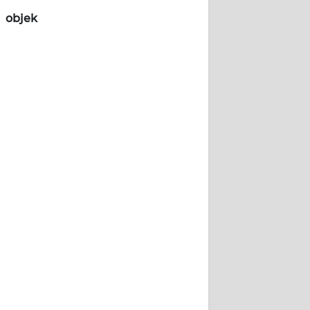
objek