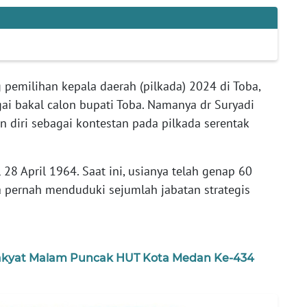
g pemilihan kepala daerah (pilkada) 2024 di Toba,
ai bakal calon bupati Toba. Namanya dr Suryadi
 diri sebagai kontestan pada pilkada serentak
 28 April 1964. Saat ini, usianya telah genap 60
ia pernah menduduki sejumlah jabatan strategis
akyat Malam Puncak HUT Kota Medan Ke-434