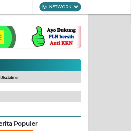
NETWORK
Disclaimer
erita Populer