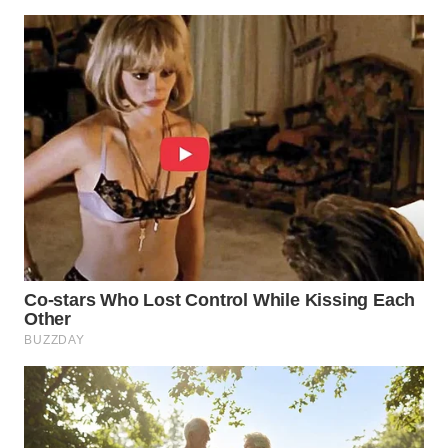
WN
PRIANGAN
TIMUR
WN
SEMARANG
WN
SOLO
WN
BOROBUDUR
WN
MADURA
WN
SURABAYA