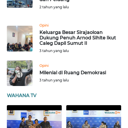
2 tahun yang lalu
WN
BABEL
Opini
Keluarga Besar Sirajaoloan
WN
Dukung Penuh Arnod Sihite Ikut
SUMBAR
Caleg Dapil Sumut II
3 tahun yang lalu
WN
SUMSEL
Opini
Milenial di Ruang Demokrasi
WN
3 tahun yang lalu
BENGKULU
WAHANA TV
WN
LAMPUNG
WN
JATENG