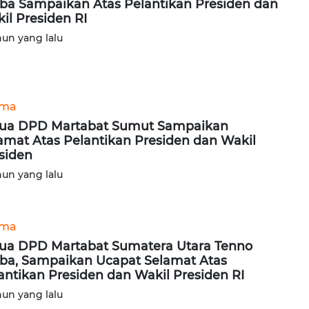
ba Sampaikan Atas Pelantikan Presiden dan
il Presiden RI
hun yang lalu
ama
ua DPD Martabat Sumut Sampaikan
amat Atas Pelantikan Presiden dan Wakil
siden
hun yang lalu
ama
ua DPD Martabat Sumatera Utara Tenno
ba, Sampaikan Ucapat Selamat Atas
antikan Presiden dan Wakil Presiden RI
hun yang lalu