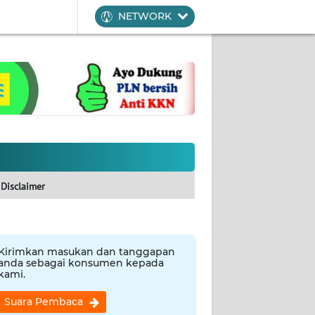
NETWORK
Disclaimer
Kirimkan masukan dan tanggapan
anda sebagai konsumen kepada
kami.
Suara Pembaca