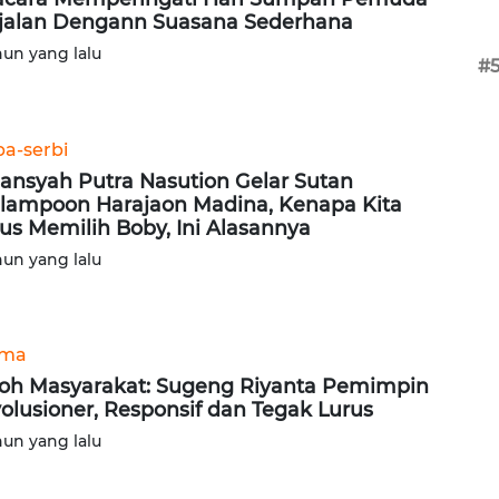
jalan Dengann Suasana Sederhana
hun yang lalu
#
ba-serbi
ansyah Putra Nasution Gelar Sutan
lampoon Harajaon Madina, Kenapa Kita
us Memilih Boby, Ini Alasannya
hun yang lalu
ama
oh Masyarakat: Sugeng Riyanta Pemimpin
olusioner, Responsif dan Tegak Lurus
hun yang lalu