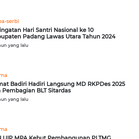
ba-serbi
ingatan Hari Santri Nasional ke 10
upaten Padang Lawas Utara Tahun 2024
hun yang lalu
ama
at Badiri Hadiri Langsung MD RKPDes 2025
 Pembagian BLT Sitardas
hun yang lalu
ama
N UIP MPA Kebut Pembangunan PLTMG