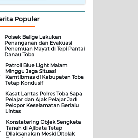
erita Populer
Polsek Balige Lakukan
Penanganan dan Evakuasi
Penemuan Mayat di Tepi Pantai
Danau Toba
Patroli Blue Light Malam
Minggu Jaga Situasi
2
Kamtibmas di Kabupaten Toba
Tetap Kondusif
Kasat Lantas Polres Toba Sapa
Pelajar dan Ajak Pelajar Jadi
3
Pelopor Keselamatan Berlalu
Lintas
Konstatering Objek Sengketa
Tanah di Ajibata Tetap
4
Dilaksanakan Meski Ditolak