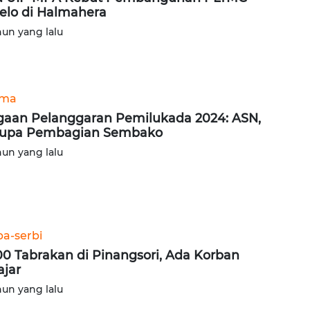
elo di Halmahera
hun yang lalu
ama
aan Pelanggaran Pemilukada 2024: ASN,
rupa Pembagian Sembako
hun yang lalu
ba-serbi
00 Tabrakan di Pinangsori, Ada Korban
ajar
hun yang lalu